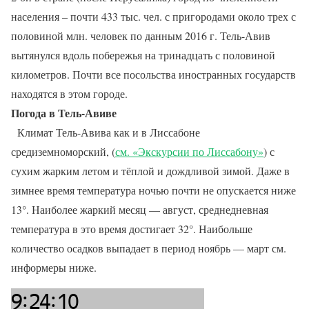
населения – почти 433 тыс. чел. с пригородами около трех с
половиной млн. человек по данным 2016 г. Тель-Авив
вытянулся вдоль побережья на тринадцать с половиной
километров. Почти все посольства иностранных государств
находятся в этом городе.
Погода в Тель-Авиве
Климат Тель-Авива как и в Лиссабоне
средиземноморский, (
см. «Экскурсии по Лиссабону»
) с
сухим жарким летом и тёплой и дождливой зимой. Даже в
зимнее время температура ночью почти не опускается ниже
13°. Наиболее жаркий месяц — август, среднедневная
температура в это время достигает 32°. Наибольше
количество осадков выпадает в период ноябрь — март см.
информеры ниже.