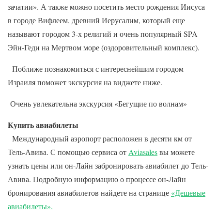
зачатии». А также можно посетить место рождения Иисуса
в городе Вифлеем, древний Иерусалим, который еще
называют городом 3-х религий и очень популярный SPA
Эйн-Геди на Мертвом море (оздоровительный комплекс).
Поближе познакомиться с интереснейшим городом
Израиля поможет экскурсия на виджете ниже.
Очень увлекательна экскурсия «Бегущие по волнам»
Купить авиабилеты
Международный аэропорт расположен в десяти км от
Тель-Авива. С помощью сервиса от
Aviasales
вы можете
узнать цены или он-Лайн забронировать авиабилет до Тель-
Авива. Подробную информацию о процессе он-Лайн
бронирования авиабилетов найдете на странице
«Дешевые
авиабилеты».