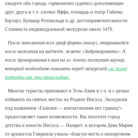
увидите оба города, гармонично (удачно) дополняющие
друг друга в т.ч. улочки Яффа, площадь и театр Габима,
Баухауз, Бульвар Ротшильда и др. достопримечательности.
Стоимость индивидуальной экскурсии около 347$.
После заполнения всех граф формы (внизу), открывшейся
после нажатия на виджет, жмете «Забронировать». А
после бронирования к вам на эл. почту поступит ваучер,
который необходимо показать перед экскурсией
см. более
подробно как это происходит.
Многие туристы приезжают в Тель-Авив в т.ч. и с целью
побывать на святых местах на Родине Иисуса. Экскурсия
под названием «Галилея — впечатлениям нет границ!»
предоставляет такие возможности. Вы посетите город
детства и юности Иисуса — Назарет, в котором Дева Мария
от архангела Гавриила узнала «благую весть о непорочном